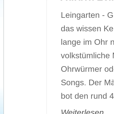
Leingarten - 
das wissen Ken
lange im Ohr 
volkstümliche 
Ohrwürmer od
Songs. Der Mä
bot den rund 4
Weiterlesen 