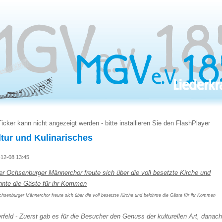
Ticker kann nicht angezeigt werden - bitte installieren Sie den FlashPlayer
tur und Kulinarisches
12-08 13:45
hsenburger Männerchor freute sich über die voll besetzte Kirche und belohnte die Gäste für ihr Kommen
rfeld - Zuerst gab es für die Besucher den Genuss der kulturellen Art, danach