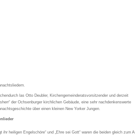
nachtsliedern.
chendurch las Otto Deubler, Kirchengemeinderatsvorsitzender und derzeit
sherr“ der Ochsenburger kirchlichen Gebäude, eine sehr nachdenkenswerte
nachtsgeschichte über einen kleinen New Yorker Jungen.
enlieder
gt ihr heiligen Engelschöre“ und „Ehre sei Gott“ waren die beiden gleich zum A