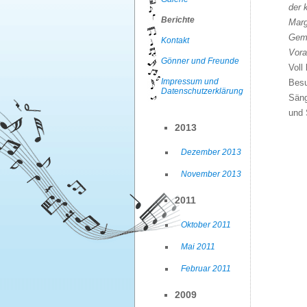
der 
Berichte
Marg
Geme
Kontakt
Vora
Gönner und Freunde
Voll
Impressum und
Besu
Datenschutzerklärung
Säng
und 
2013
Dezember 2013
November 2013
2011
Oktober 2011
Mai 2011
Februar 2011
2009