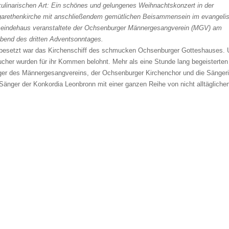
kulinarischen Art: Ein schönes und gelungenes Weihnachtskonzert in der
arethenkirche mit anschließendem gemütlichen Beisammensein im evangeli
indehaus veranstaltete der Ochsenburger Männergesangverein (MGV) am
bend des dritten Adventsonntages.
 besetzt war das Kirchenschiff des schmucken Ochsenburger Gotteshauses. 
cher wurden für ihr Kommen belohnt. Mehr als eine Stunde lang begeisterten
er des Männergesangvereins, der Ochsenburger Kirchenchor und die Sänger
Sänger der Konkordia Leonbronn mit einer ganzen Reihe von nicht alltägliche