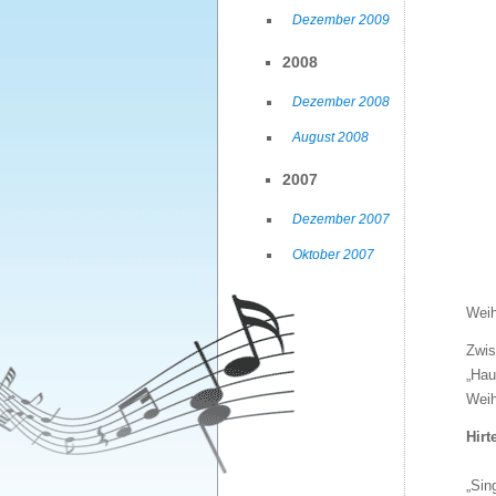
Dezember 2009
2008
Dezember 2008
August 2008
2007
Dezember 2007
Oktober 2007
Weih
Zwis
„Hau
Weih
Hirt
„Sin