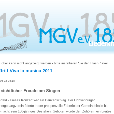
Ticker kann nicht angezeigt werden - bitte installieren Sie den FlashPlayer
tritt Viva la musica 2011
05-16 08:18
 sichtlicher Freude am Singen
rfeld - Dieses Konzert war ein Paukenschlag. Der Ochsenburger
ergesangverein feierte in der proppenvolle Zaberfelder Gemeindehalle bis
ernacht sein 160-jähriges Bestehen. Geboten wurde den Zuhörern ein breites