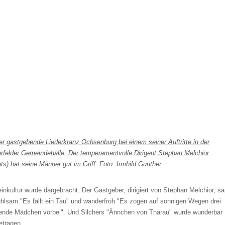
einkultur wurde dargebracht. Der Gastgeber, dirigiert von Stephan Melchior, s
ühlsam "Es fällt ein Tau" und wanderfroh "Es zogen auf sonnigen Wegen drei
ende Mädchen vorbei". Und Silchers "Ännchen von Tharau" wurde wunderbar
etragen.