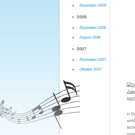
Dezember 2009
2008
Dezember 2008
August 2008
2007
Dezember 2007
Oktober 2007
in R
einf
lach
vorg