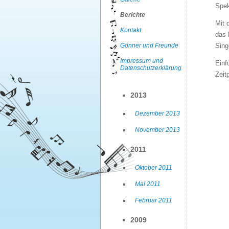
Spek
Berichte
Mit 
Kontakt
das 
Gönner und Freunde
Sing
Impressum und
Einf
Datenschutzerklärung
Zeit
2013
Dezember 2013
November 2013
2011
Oktober 2011
Mai 2011
Februar 2011
2009